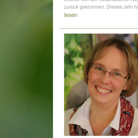
zurück gekommen. Dieses Jahr 
lesen